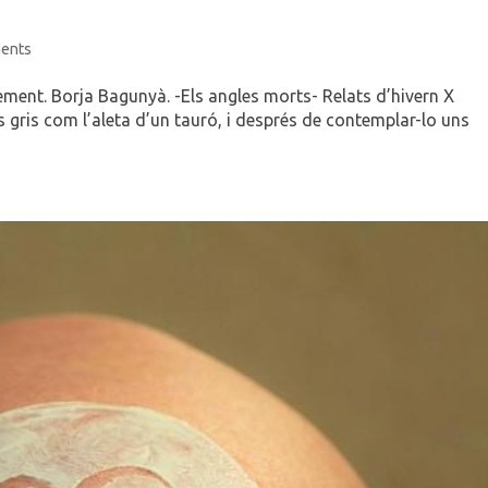
ents
ent. Borja Bagunyà. -Els angles morts- Relats d’hivern X
és gris com l’aleta d’un tauró, i després de contemplar-lo uns