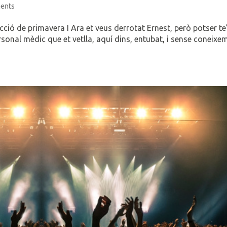
ents
ió de primavera I Ara et veus derrotat Ernest, però potser te
rsonal mèdic que et vetlla, aquí dins, entubat, i sense coneixe