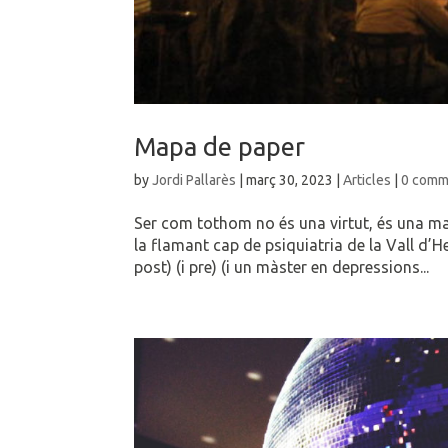
Mapa de paper
by
Jordi Pallarès
|
març 30, 2023
|
Articles
|
0 comm
Ser com tothom no és una virtut, és una manc
la flamant cap de psiquiatria de la Vall d’
post) (i pre) (i un màster en depressions...