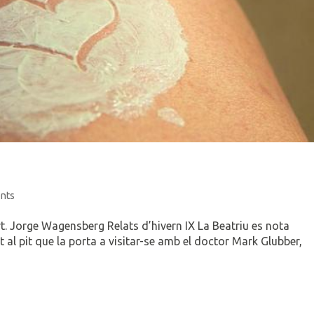
nts
cert. Jorge Wagensberg Relats d’hivern IX La Beatriu es nota
 al pit que la porta a visitar-se amb el doctor Mark Glubber,