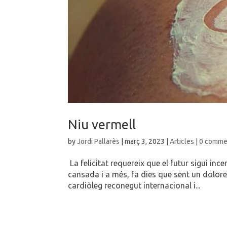
Niu vermell
by
Jordi Pallarès
|
març 3, 2023
|
Articles
|
0 comme
La felicitat requereix que el futur sigui in
cansada i a més, fa dies que sent un doloret
cardiòleg reconegut internacional i...