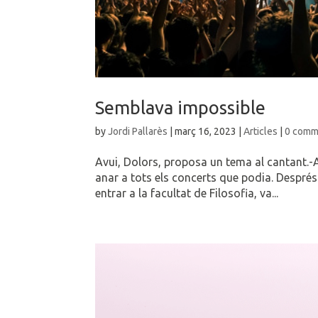
Semblava impossible
by
Jordi Pallarès
|
març 16, 2023
|
Articles
|
0 comm
Avui, Dolors, proposa un tema al cantant.-A
anar a tots els concerts que podia. Després
entrar a la facultat de Filosofia, va...