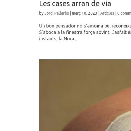
Les cases arran de via
by
Jordi Pallarès
|
març 10, 2023
|
Articles
|
0 comm
Un bon pensador no s’amoïna pel reconeixem
S’aboca a la finestra força sovint. L’asfalt 
instants, la Nora...