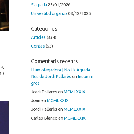
S’agrada
25/01/2026
Un vestit d’organza
08/12/2025
Categories
Articles
(334)
Contes
(53)
Comentaris recents
ia,
Llum ofegadora | No Us Agrada
 (i
Res de Jordi Pallarès
en
Insomni
gros
Jordi Pallarès
en
MCMLXXIX
Joan
en
MCMLXXIX
Jordi Pallarès
en
MCMLXXIX
Carles Blanco
en
MCMLXXIX