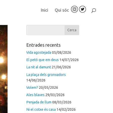
Inici
Qui sóc
Entrades recents
Vida agostejada
05/08/2026
El petó que em deus
14/07/2026
La nit al damunt
21/06/2026
La plaça dels gronxadors
14/06/2026
Volem?
20/05/2026
Ales blaves
29/03/2026
Penjada de llum
08/03/2026
Ni el cotxe és casa
14/02/2026