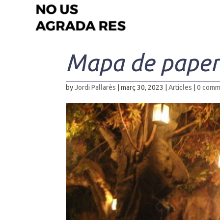
Mapa de paper
by
Jordi Pallarès
|
març 30, 2023
|
Articles
|
0 comm