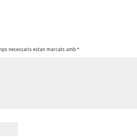
mps necessaris estan marcats amb
*