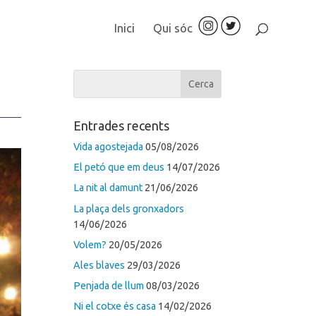
Inici
Qui sóc
Entrades recents
Vida agostejada
05/08/2026
El petó que em deus
14/07/2026
La nit al damunt
21/06/2026
La plaça dels gronxadors
14/06/2026
Volem?
20/05/2026
Ales blaves
29/03/2026
Penjada de llum
08/03/2026
Ni el cotxe és casa
14/02/2026