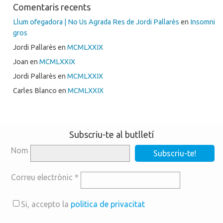
Comentaris recents
Llum ofegadora | No Us Agrada Res de Jordi Pallarès
en
Insomni
gros
Jordi Pallarès
en
MCMLXXIX
Joan
en
MCMLXXIX
Jordi Pallarès
en
MCMLXXIX
Carles Blanco
en
MCMLXXIX
Subscriu-te al butlletí
Nom
Correu electrònic
*
Si, accepto la
politica de privacitat