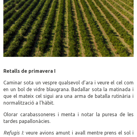
Retalls de primavera I
Caminar sota un vespre qualsevol d’ara i veure el cel com
en un bol de vidre blaugrana. Badallar sota la matinada i
que el mateix cel sigui ara una arma de batalla rutinària i
normalització a l’hàbit.
Olorar carabassoneres i menta i notar la puresa de les
tardes papallonàcies.
Refugis I:
veure avions amunt i avall mentre prens el sol i