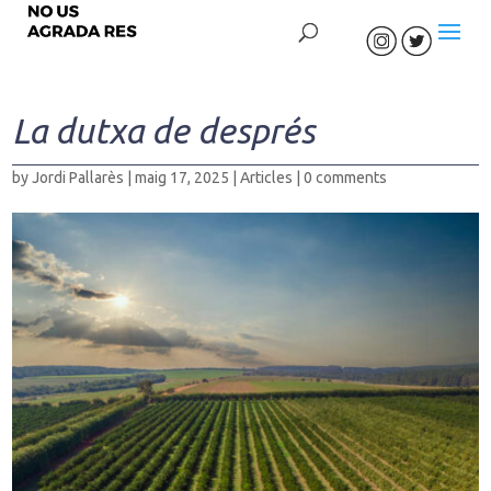
La dutxa de després
by
Jordi Pallarès
|
maig 17, 2025
|
Articles
|
0 comments