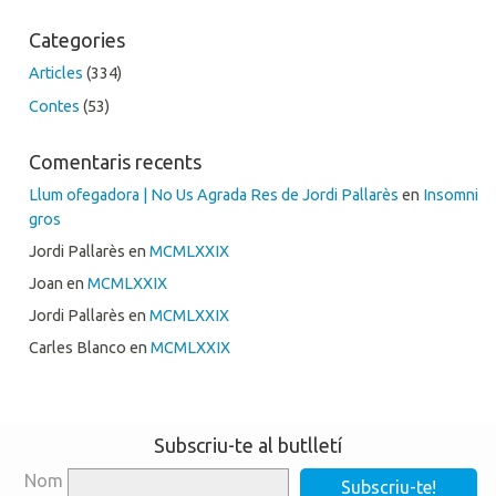
Categories
Articles
(334)
Contes
(53)
Comentaris recents
Llum ofegadora | No Us Agrada Res de Jordi Pallarès
en
Insomni
gros
Jordi Pallarès
en
MCMLXXIX
Joan
en
MCMLXXIX
Jordi Pallarès
en
MCMLXXIX
Carles Blanco
en
MCMLXXIX
Subscriu-te al butlletí
Nom