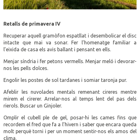
Retalls de primavera IV
Recuperar aquell gramòfon espatllat i desembolicar el disc
intacte que mai va sonar. Fer l’homenatge familiar a
l’eixida de casa els avis ballant i pensant en ells.
Menjar síndria i fer petons vermells. Menjar meló i devorar-
nos les pells dolces.
Engolir les postes de sol tardanes i somiar taronja pur.
Afeblir les nuvolades mentals remenant cireres mentre
mirem el cirerer. Arrelar-nos al temps lent del pas dels
rierols. Buscar un Ginjoler.
Omplir el cubell ple de gel, posar-hi les cames fins que
recordem el fred que fa a l’hivern i saber que encara queda
molt perquè torni i per un moment sentir-nos els amos del
clima.