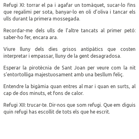
Refugi XI: torrar el pa i agafar un tomàquet, sucar-lo fins
que regalimi per sota, banyar-lo en oli d’oliva i tancar els
ulls durant la primera mossegada.
Recordar-me dels ulls de l’altre tancats al primer petó:
saber-ho fer, encara ara.
Viure lluny dels dies grisos antipàtics que costen
interpretar i empassar, lluny de la gent desagradosa.
Esperar la pirotècnia de Sant Joan per veure com la nit
s’entortolliga majestuosament amb una besllum feliç.
Entendre la bigàmia quan entres al mar i quan en surts, al
cap de dos minuts, et fons de calor.
Refugi XII: trucar-te. Dir-nos que som refugi. Que em diguis
quin refugi has escollit de tots els que he escrit.