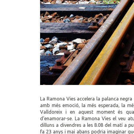
La Ramona Vies accelera la palanca negra q
amb més emoció, la més esperada, la més 
Valldoreix i en aquest moment és quan 
d'enamorar-se. La Ramona Vies el veu atu
dilluns a divendres a les 8.08 del matí a pu
fa 23 anys i mai abans podria imaginar que