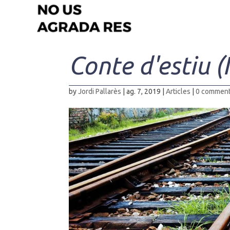
Conte d'estiu (
by
Jordi Pallarès
|
ag. 7, 2019
|
Articles
|
0 commen