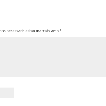
mps necessaris estan marcats amb
*