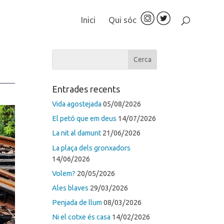
Inici
Qui sóc
Entrades recents
Vida agostejada
05/08/2026
El petó que em deus
14/07/2026
La nit al damunt
21/06/2026
La plaça dels gronxadors
14/06/2026
Volem?
20/05/2026
Ales blaves
29/03/2026
Penjada de llum
08/03/2026
Ni el cotxe és casa
14/02/2026