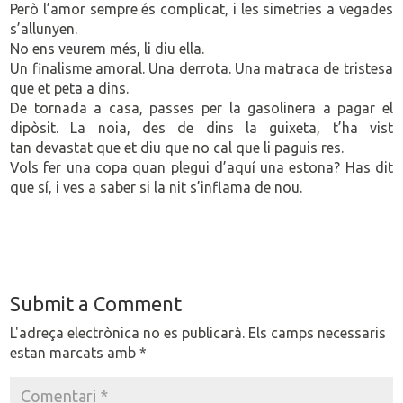
Però l’amor sempre és complicat, i les simetries a vegades
s’allunyen.
No ens veurem més, li diu ella.
Un finalisme amoral. Una derrota. Una matraca de tristesa
que et peta a dins.
De tornada a casa, passes per la gasolinera a pagar el
dipòsit. La noia, des de dins la guixeta, t’ha vist
tan devastat que et diu que no cal que li paguis res.
Vols fer una copa quan plegui d’aquí una estona? Has dit
que sí, i ves a saber si la nit s’inflama de nou.
Submit a Comment
L'adreça electrònica no es publicarà.
Els camps necessaris
estan marcats amb
*