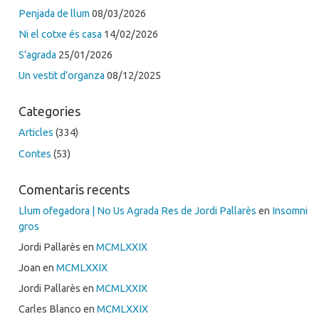
Penjada de llum
08/03/2026
Ni el cotxe és casa
14/02/2026
S’agrada
25/01/2026
Un vestit d’organza
08/12/2025
Categories
Articles
(334)
Contes
(53)
Comentaris recents
Llum ofegadora | No Us Agrada Res de Jordi Pallarès
en
Insomni
gros
Jordi Pallarès
en
MCMLXXIX
Joan
en
MCMLXXIX
Jordi Pallarès
en
MCMLXXIX
Carles Blanco
en
MCMLXXIX