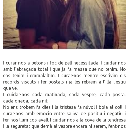
I curar-nos a petons i foc de pell necessitada. I cuidar-nos
amb l’abraçada total i que ja fa massa que no tenim. No
ens tenim i emmalaltim. I curar-nos mentre escrivim els
records viscuts i fer postals i ja les rebrem a l’illa l’estiu
que ve.
I cuidar-nos cada matinada, cada vespre, cada posta,
cada onada, cada nit
No ens trobem fa dies i la tristesa fa núvol i bola al coll. I
curar-nos amb emoció entre saliva de positiu i negatiu i
fer-nos llum cos avall. I cuidar-nos a la cova de la tendresa
i la seguretat que demà al vespre encara hi serem, fent-nos