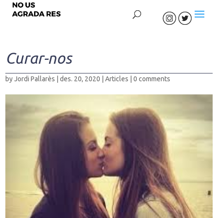
Curar-nos
by
Jordi Pallarès
|
des. 20, 2020
|
Articles
|
0 comments