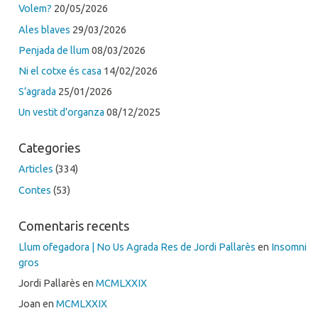
Volem?
20/05/2026
Ales blaves
29/03/2026
Penjada de llum
08/03/2026
Ni el cotxe és casa
14/02/2026
S’agrada
25/01/2026
Un vestit d’organza
08/12/2025
Categories
Articles
(334)
Contes
(53)
Comentaris recents
Llum ofegadora | No Us Agrada Res de Jordi Pallarès
en
Insomni
gros
Jordi Pallarès
en
MCMLXXIX
Joan
en
MCMLXXIX