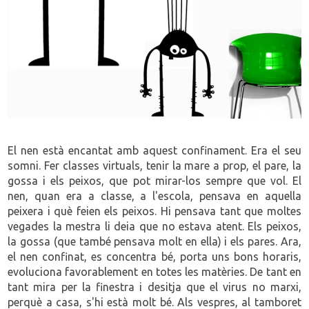
El nen està encantat amb aquest confinament. Era el seu
somni. Fer classes virtuals, tenir la mare a prop, el pare, la
gossa i els peixos, que pot mirar-los sempre que vol. El
nen, quan era a classe, a l'escola, pensava en aquella
peixera i què feien els peixos. Hi pensava tant que moltes
vegades la mestra li deia que no estava atent. Els peixos,
la gossa (que també pensava molt en ella) i els pares. Ara,
el nen confinat, es concentra bé, porta uns bons horaris,
evoluciona favorablement en totes les matèries. De tant en
tant mira per la finestra i desitja que el virus no marxi,
perquè a casa, s'hi està molt bé. Als vespres, al tamboret