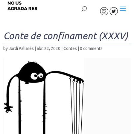
Conte de confinament (XXXV)
by
Jordi Pallarès
|
abr. 22, 2020
|
Contes
|
0 comments