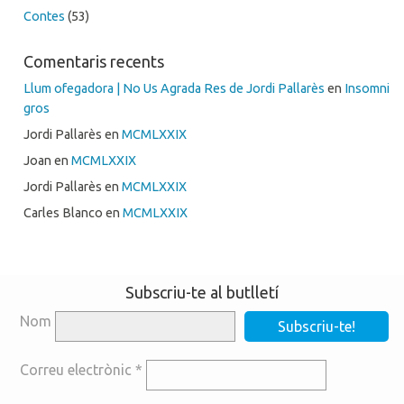
Contes
(53)
Comentaris recents
Llum ofegadora | No Us Agrada Res de Jordi Pallarès
en
Insomni
gros
Jordi Pallarès
en
MCMLXXIX
Joan
en
MCMLXXIX
Jordi Pallarès
en
MCMLXXIX
Carles Blanco
en
MCMLXXIX
Subscriu-te al butlletí
Nom
Correu electrònic
*