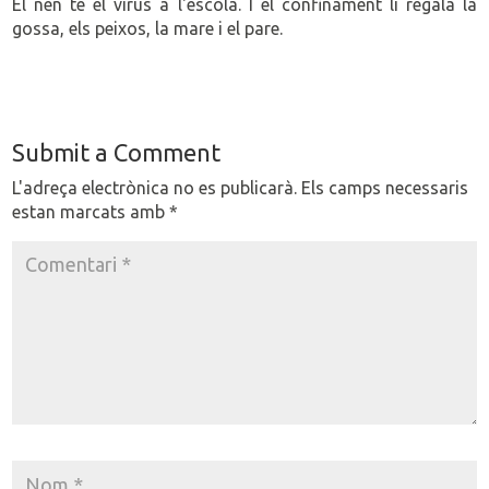
El nen té el virus a l'escola. I el confinament li regala la
gossa, els peixos, la mare i el pare.
Submit a Comment
L'adreça electrònica no es publicarà.
Els camps necessaris
estan marcats amb
*