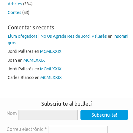
Articles
(334)
Contes
(53)
Comentaris recents
Llum ofegadora | No Us Agrada Res de Jordi Pallarès
en
Insomni
gros
Jordi Pallarès
en
MCMLXXIX
Joan
en
MCMLXXIX
Jordi Pallarès
en
MCMLXXIX
Carles Blanco
en
MCMLXXIX
Subscriu-te al butlletí
Nom
Correu electrònic
*