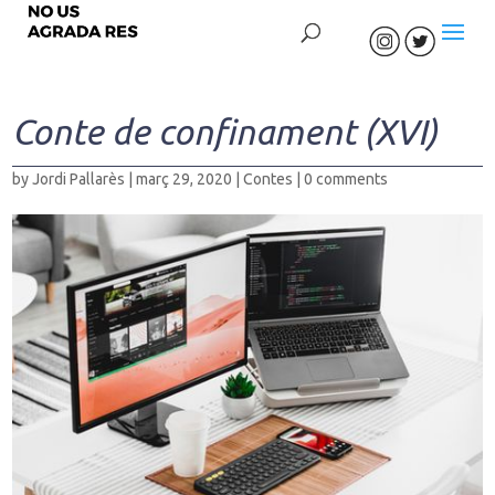
Conte de confinament (XVI)
by
Jordi Pallarès
|
març 29, 2020
|
Contes
|
0 comments