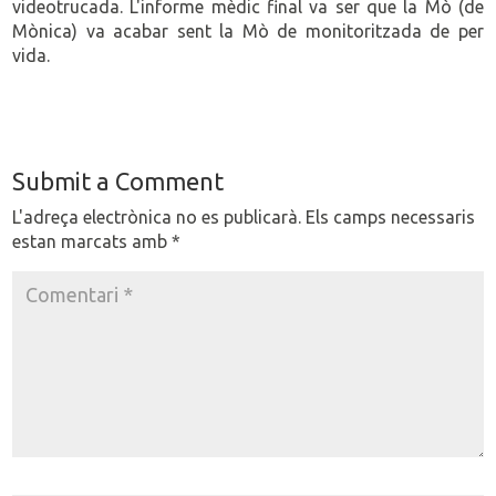
videotrucada. L'informe mèdic final va ser que la Mò (de
Mònica) va acabar sent la Mò de monitoritzada de per
vida.
Submit a Comment
L'adreça electrònica no es publicarà.
Els camps necessaris
estan marcats amb
*