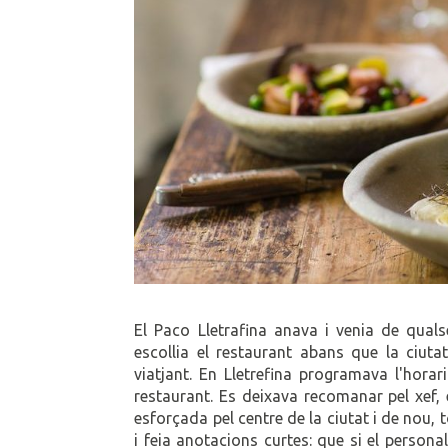
El Paco Lletrafina anava i venia de qual
escollia el restaurant abans que la ciutat
viatjant. En Lletrefina programava l'horari
restaurant. Es deixava recomanar pel xef, 
esforçada pel centre de la ciutat i de nou,
i feia anotacions curtes: que si el personal 