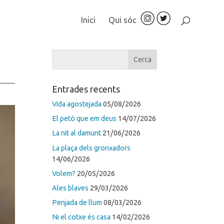
Inici
Qui sóc
Entrades recents
Vida agostejada
05/08/2026
El petó que em deus
14/07/2026
La nit al damunt
21/06/2026
La plaça dels gronxadors
14/06/2026
Volem?
20/05/2026
Ales blaves
29/03/2026
Penjada de llum
08/03/2026
Ni el cotxe és casa
14/02/2026