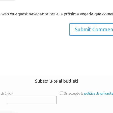
oc web en aquest navegador per a la pròxima vegada que comen
Subscriu-te al butlletí
ectrònic
*
Si, accepto la
politica de privacit