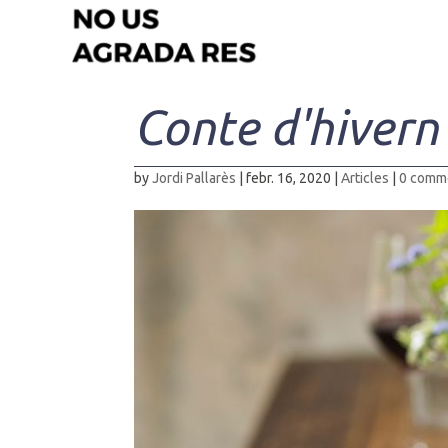
Conte d'hivern 
by
Jordi Pallarès
|
febr. 16, 2020
|
Articles
|
0 comm