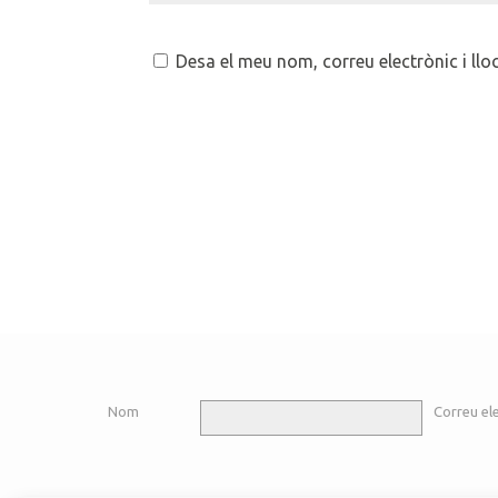
Desa el meu nom, correu electrònic i ll
Nom
Correu el