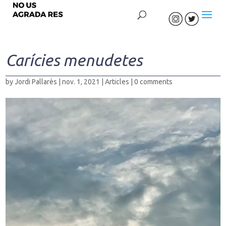
Carícies menudetes
by
Jordi Pallarès
|
nov. 1, 2021
|
Articles
|
0 comments