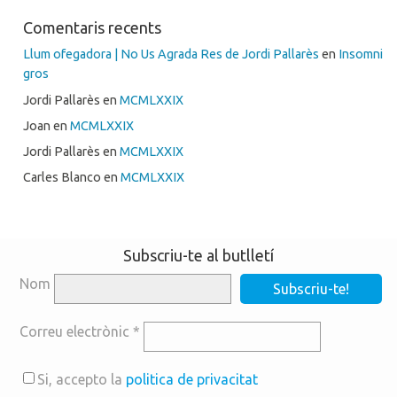
Comentaris recents
Llum ofegadora | No Us Agrada Res de Jordi Pallarès
en
Insomni
gros
Jordi Pallarès
en
MCMLXXIX
Joan
en
MCMLXXIX
Jordi Pallarès
en
MCMLXXIX
Carles Blanco
en
MCMLXXIX
Subscriu-te al butlletí
Nom
Correu electrònic
*
Si, accepto la
politica de privacitat