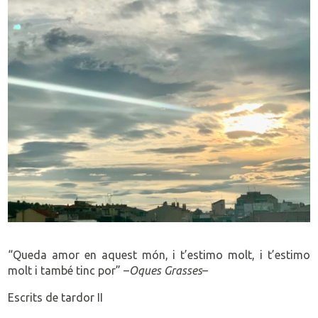
“Queda amor en aquest món, i t’estimo molt, i t’estimo
molt i també tinc por” –
Oques Grasses
–
Escrits de tardor II