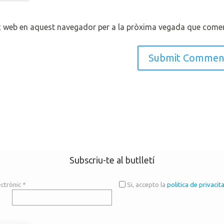
oc web en aquest navegador per a la pròxima vegada que comen
Subscriu-te al butlletí
ectrònic
*
Si, accepto la
politica de privacit