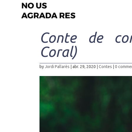
Conte de co
Coral)
by
Jordi Pallarès
|
abr. 29, 2020
|
Contes
|
0 comme