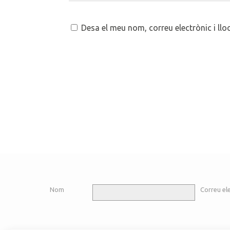
Desa el meu nom, correu electrònic i ll
Nom
Correu el