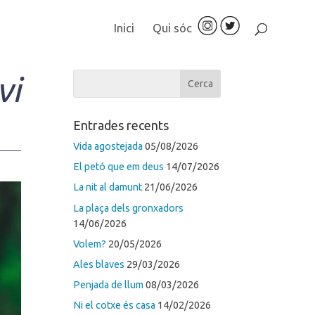
Inici
Qui sóc
vi
Entrades recents
Vida agostejada
05/08/2026
El petó que em deus
14/07/2026
La nit al damunt
21/06/2026
La plaça dels gronxadors
14/06/2026
Volem?
20/05/2026
Ales blaves
29/03/2026
Penjada de llum
08/03/2026
Ni el cotxe és casa
14/02/2026