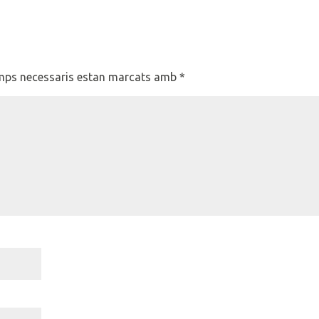
mps necessaris estan marcats amb
*