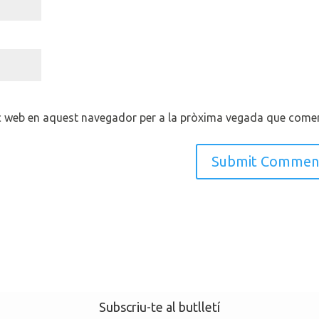
oc web en aquest navegador per a la pròxima vegada que comen
Subscriu-te al butlletí