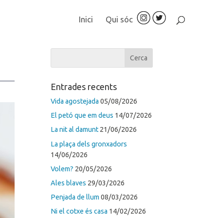
Inici
Qui sóc
Entrades recents
Vida agostejada
05/08/2026
El petó que em deus
14/07/2026
La nit al damunt
21/06/2026
La plaça dels gronxadors
14/06/2026
Volem?
20/05/2026
Ales blaves
29/03/2026
Penjada de llum
08/03/2026
Ni el cotxe és casa
14/02/2026