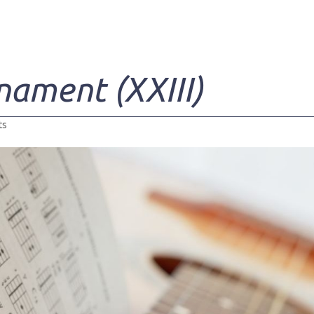
nament (XXIII)
ts