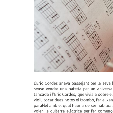
L'Eric Cordes anava passejant per la seva 
sense vendre una bateria per un aniversar
tancada i l'Eric Cordes, que vivia a sobre el
violí, tocar dues notes el trombó, fer el xan
paral·lel amb el qual hauria de ser habitua
volen la guitarra elèctrica per fer començ