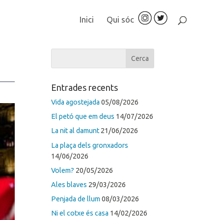
Inici
Qui sóc
Entrades recents
Vida agostejada
05/08/2026
El petó que em deus
14/07/2026
La nit al damunt
21/06/2026
La plaça dels gronxadors
14/06/2026
Volem?
20/05/2026
Ales blaves
29/03/2026
Penjada de llum
08/03/2026
Ni el cotxe és casa
14/02/2026