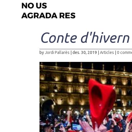
Conte d'hivern
by
Jordi Pallarès
|
des. 30, 2019
|
Articles
|
0 comm